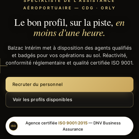
SPÉCIALISTE DE L'ASSISTANCE
AÉROPORTUAIRE — CDG · ORLY
Le bon profil, sur la piste,
en
moins d'une heure.
Balzac Intérim met à disposition des agents qualifiés
et badgés pour vos opérations au sol. Réactivité,
conformité réglementaire et qualité certifiée ISO 9001.
Recruter du personnel
Voir les profils disponibles
Agence certifiée
ISO 9001:2015
— DNV Business
ISO
Assurance