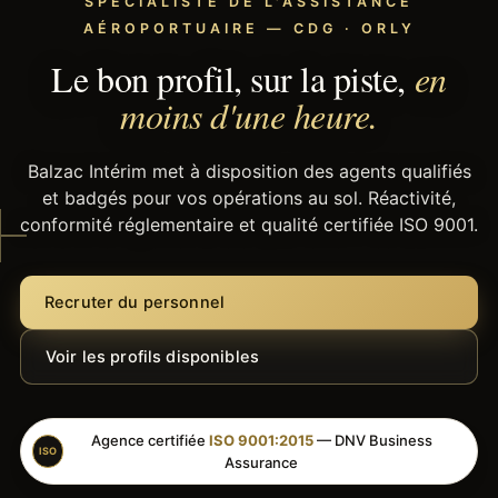
SPÉCIALISTE DE L'ASSISTANCE
AÉROPORTUAIRE — CDG · ORLY
Le bon profil, sur la piste,
en
moins d'une heure.
Balzac Intérim met à disposition des agents qualifiés
et badgés pour vos opérations au sol. Réactivité,
conformité réglementaire et qualité certifiée ISO 9001.
Recruter du personnel
Voir les profils disponibles
Agence certifiée
ISO 9001:2015
— DNV Business
ISO
Assurance