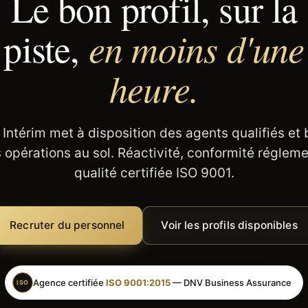
Le bon profil, sur la
en moins d'une
piste,
heure.
 Intérim met à disposition des agents qualifiés et
 opérations au sol. Réactivité, conformité régleme
qualité certifiée ISO 9001.
Recruter du personnel
Voir les profils disponibles
Agence certifiée
ISO 9001:2015
— DNV Business Assurance
ISO