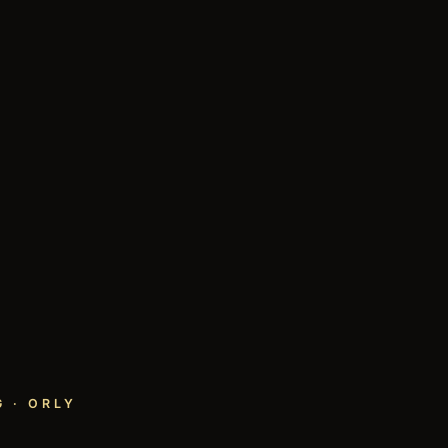
 · ORLY