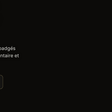
 badgés
ntaire et