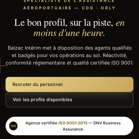
SPÉCIALISTE DE L'ASSISTANCE
AÉROPORTUAIRE — CDG · ORLY
Le bon profil, sur la piste,
en
moins d'une heure.
Balzac Intérim met à disposition des agents qualifiés
et badgés pour vos opérations au sol. Réactivité,
conformité réglementaire et qualité certifiée ISO 9001.
Recruter du personnel
Voir les profils disponibles
Agence certifiée
ISO 9001:2015
— DNV Business
ISO
Assurance