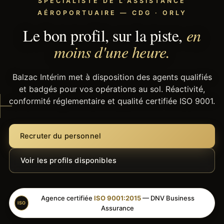
SPÉCIALISTE DE L'ASSISTANCE
AÉROPORTUAIRE — CDG · ORLY
Le bon profil, sur la piste,
en
moins d'une heure.
Balzac Intérim met à disposition des agents qualifiés
et badgés pour vos opérations au sol. Réactivité,
conformité réglementaire et qualité certifiée ISO 9001.
Recruter du personnel
Voir les profils disponibles
Agence certifiée
ISO 9001:2015
— DNV Business
ISO
Assurance