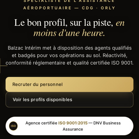
SPÉCIALISTE DE L'ASSISTANCE
AÉROPORTUAIRE — CDG · ORLY
Le bon profil, sur la piste,
en
moins d'une heure.
Balzac Intérim met à disposition des agents qualifiés
et badgés pour vos opérations au sol. Réactivité,
conformité réglementaire et qualité certifiée ISO 9001.
Recruter du personnel
Voir les profils disponibles
Agence certifiée
ISO 9001:2015
— DNV Business
ISO
Assurance