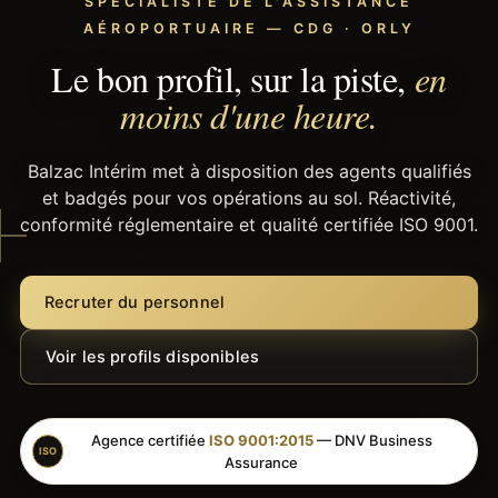
SPÉCIALISTE DE L'ASSISTANCE
AÉROPORTUAIRE — CDG · ORLY
Le bon profil, sur la piste,
en
moins d'une heure.
Balzac Intérim met à disposition des agents qualifiés
et badgés pour vos opérations au sol. Réactivité,
conformité réglementaire et qualité certifiée ISO 9001.
Recruter du personnel
Voir les profils disponibles
Agence certifiée
ISO 9001:2015
— DNV Business
ISO
Assurance