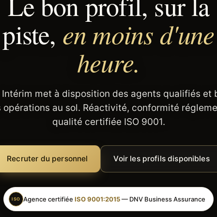
Le bon profil, sur la
en moins d'une
piste,
heure.
 Intérim met à disposition des agents qualifiés et
 opérations au sol. Réactivité, conformité régleme
qualité certifiée ISO 9001.
Recruter du personnel
Voir les profils disponibles
Agence certifiée
ISO 9001:2015
— DNV Business Assurance
ISO