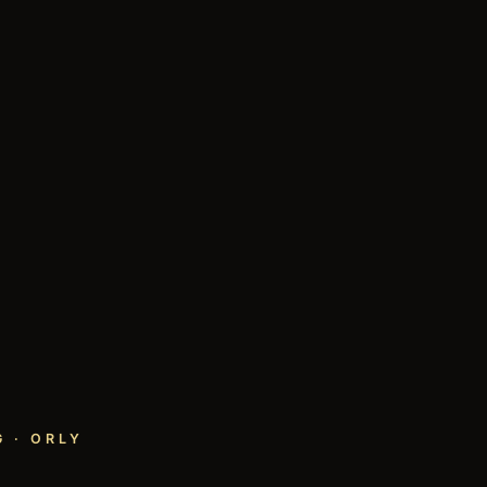
 · ORLY