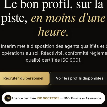
Le bon profil, sur la
en moins d'une
piste,
heure.
 Intérim met à disposition des agents qualifiés et
 opérations au sol. Réactivité, conformité régleme
qualité certifiée ISO 9001.
Recruter du personnel
Voir les profils disponibles
Agence certifiée
ISO 9001:2015
— DNV Business Assurance
ISO