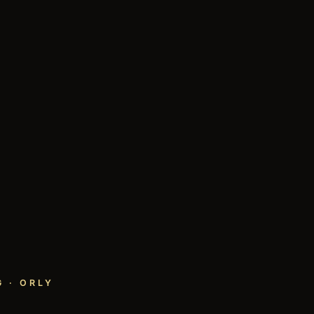
 · ORLY