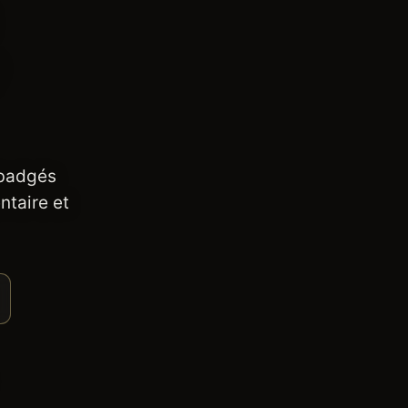
 badgés
ntaire et