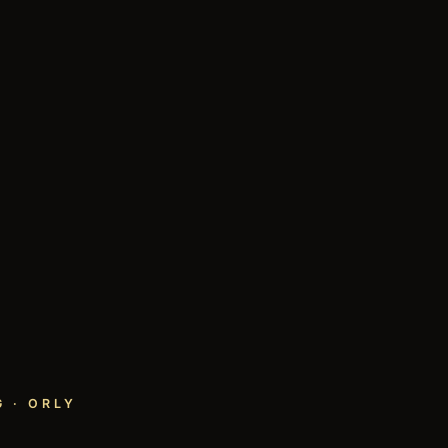
 · ORLY