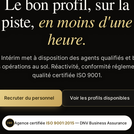
Le bon profil, sur la
en moins d'une
piste,
heure.
 Intérim met à disposition des agents qualifiés et
 opérations au sol. Réactivité, conformité régleme
qualité certifiée ISO 9001.
Recruter du personnel
Voir les profils disponibles
Agence certifiée
ISO 9001:2015
— DNV Business Assurance
ISO