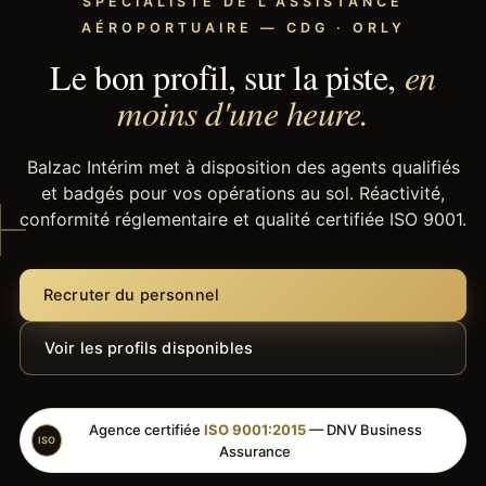
SPÉCIALISTE DE L'ASSISTANCE
AÉROPORTUAIRE — CDG · ORLY
Le bon profil, sur la piste,
en
moins d'une heure.
Balzac Intérim met à disposition des agents qualifiés
et badgés pour vos opérations au sol. Réactivité,
conformité réglementaire et qualité certifiée ISO 9001.
Recruter du personnel
Voir les profils disponibles
Agence certifiée
ISO 9001:2015
— DNV Business
ISO
Assurance