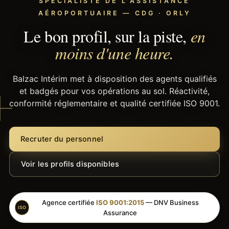
SPÉCIALISTE DE L'ASSISTANCE
AÉROPORTUAIRE — CDG · ORLY
Le bon profil, sur la piste,
en
moins d'une heure.
Balzac Intérim met à disposition des agents qualifiés
et badgés pour vos opérations au sol. Réactivité,
conformité réglementaire et qualité certifiée ISO 9001.
Recruter du personnel
Voir les profils disponibles
Agence certifiée
ISO 9001:2015
— DNV Business
ISO
Assurance