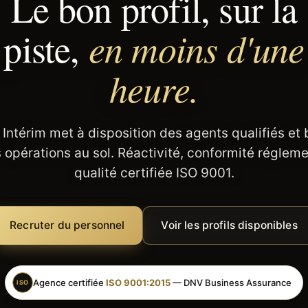
Le bon profil, sur la
en moins d'une
piste,
heure.
 Intérim met à disposition des agents qualifiés et
 opérations au sol. Réactivité, conformité régleme
qualité certifiée ISO 9001.
Recruter du personnel
Voir les profils disponibles
Agence certifiée
ISO 9001:2015
— DNV Business Assurance
ISO