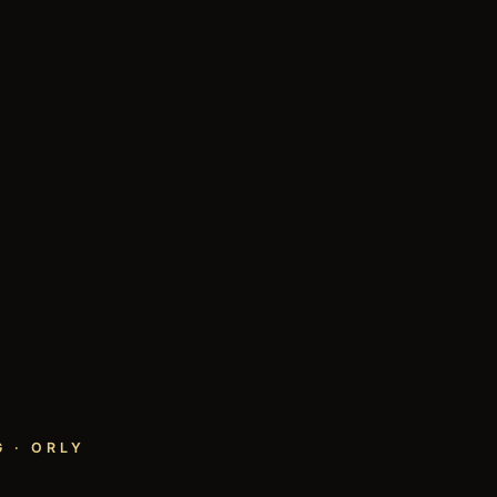
 · ORLY