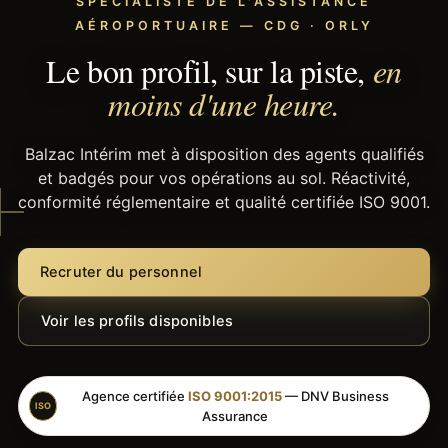
SPÉCIALISTE DE L'ASSISTANCE
AÉROPORTUAIRE — CDG · ORLY
Le bon profil, sur la piste,
en
moins d'une heure.
Balzac Intérim met à disposition des agents qualifiés
et badgés pour vos opérations au sol. Réactivité,
conformité réglementaire et qualité certifiée ISO 9001.
Recruter du personnel
Voir les profils disponibles
Agence certifiée
ISO 9001:2015
— DNV Business
ISO
Assurance