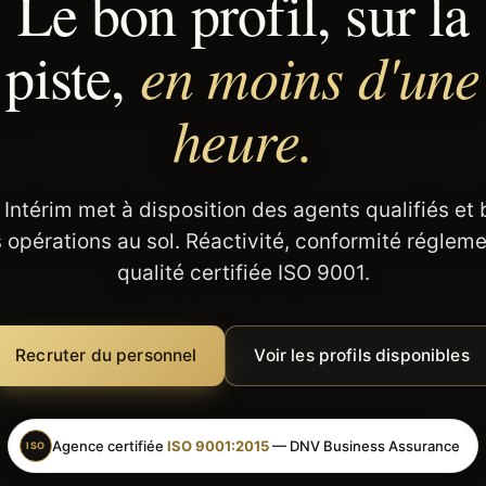
Le bon profil, sur la
en moins d'une
piste,
heure.
 Intérim met à disposition des agents qualifiés et
 opérations au sol. Réactivité, conformité régleme
qualité certifiée ISO 9001.
Recruter du personnel
Voir les profils disponibles
Agence certifiée
ISO 9001:2015
— DNV Business Assurance
ISO