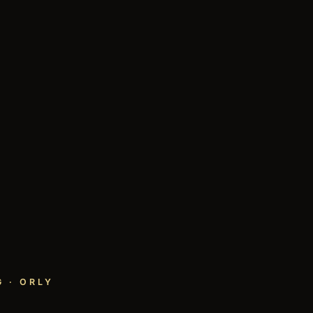
 · ORLY