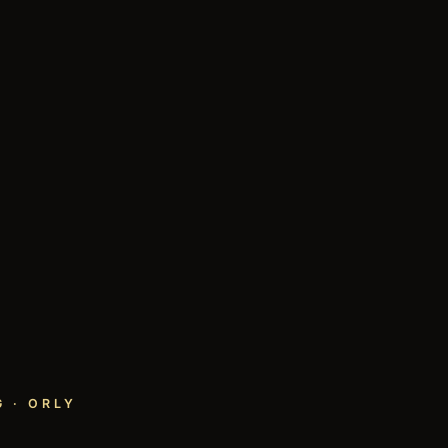
 · ORLY