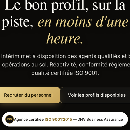
Le bon profil, sur la
en moins d'une
piste,
heure.
 Intérim met à disposition des agents qualifiés et
 opérations au sol. Réactivité, conformité régleme
qualité certifiée ISO 9001.
Recruter du personnel
Voir les profils disponibles
Agence certifiée
ISO 9001:2015
— DNV Business Assurance
ISO