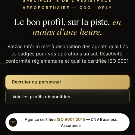
SPÉCIALISTE DE L'ASSISTANCE
AÉROPORTUAIRE — CDG · ORLY
Le bon profil, sur la piste,
en
moins d'une heure.
Balzac Intérim met à disposition des agents qualifiés
et badgés pour vos opérations au sol. Réactivité,
conformité réglementaire et qualité certifiée ISO 9001.
Recruter du personnel
Voir les profils disponibles
Agence certifiée
ISO 9001:2015
— DNV Business
ISO
Assurance