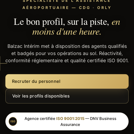
SPÉCIALISTE DE L'ASSISTANCE
AÉROPORTUAIRE — CDG · ORLY
Le bon profil, sur la piste,
en
moins d'une heure.
Balzac Intérim met à disposition des agents qualifiés
et badgés pour vos opérations au sol. Réactivité,
conformité réglementaire et qualité certifiée ISO 9001.
Recruter du personnel
Voir les profils disponibles
Agence certifiée
ISO 9001:2015
— DNV Business
ISO
Assurance