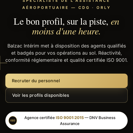
SPÉCIALISTE DE L'ASSISTANCE
AÉROPORTUAIRE — CDG · ORLY
Le bon profil, sur la piste,
en
moins d'une heure.
Balzac Intérim met à disposition des agents qualifiés
et badgés pour vos opérations au sol. Réactivité,
conformité réglementaire et qualité certifiée ISO 9001.
Recruter du personnel
Voir les profils disponibles
Agence certifiée
ISO 9001:2015
— DNV Business
ISO
Assurance