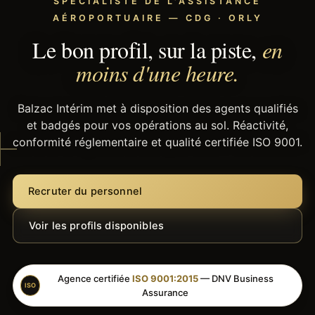
SPÉCIALISTE DE L'ASSISTANCE
AÉROPORTUAIRE — CDG · ORLY
Le bon profil, sur la piste,
en
moins d'une heure.
Balzac Intérim met à disposition des agents qualifiés
et badgés pour vos opérations au sol. Réactivité,
conformité réglementaire et qualité certifiée ISO 9001.
Recruter du personnel
Voir les profils disponibles
Agence certifiée
ISO 9001:2015
— DNV Business
ISO
Assurance