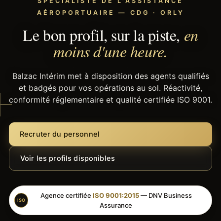
SPÉCIALISTE DE L'ASSISTANCE
AÉROPORTUAIRE — CDG · ORLY
Le bon profil, sur la piste,
en
moins d'une heure.
Balzac Intérim met à disposition des agents qualifiés
et badgés pour vos opérations au sol. Réactivité,
conformité réglementaire et qualité certifiée ISO 9001.
Recruter du personnel
Voir les profils disponibles
Agence certifiée
ISO 9001:2015
— DNV Business
ISO
Assurance