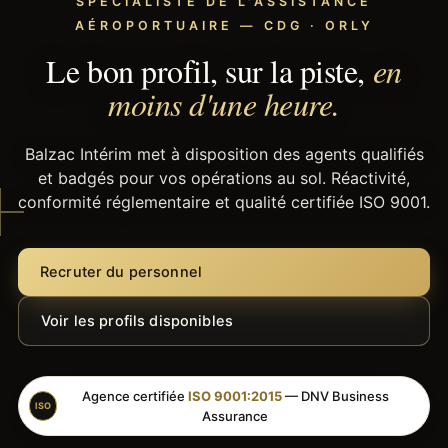
SPÉCIALISTE DE L'ASSISTANCE
AÉROPORTUAIRE — CDG · ORLY
Le bon profil, sur la piste,
en
moins d'une heure.
Balzac Intérim met à disposition des agents qualifiés
et badgés pour vos opérations au sol. Réactivité,
conformité réglementaire et qualité certifiée ISO 9001.
Recruter du personnel
Voir les profils disponibles
Agence certifiée
ISO 9001:2015
— DNV Business
ISO
Assurance