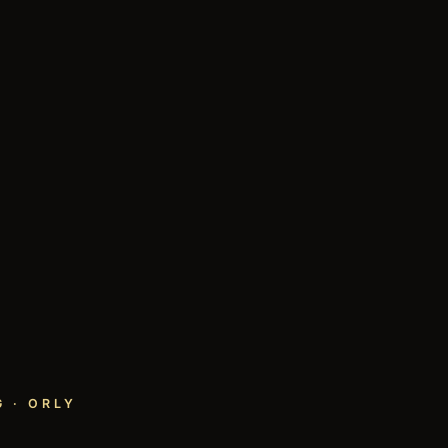
 · ORLY