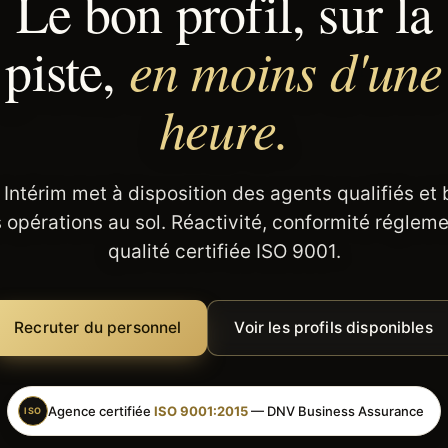
Le bon profil, sur la
en moins d'une
piste,
heure.
 Intérim met à disposition des agents qualifiés et
 opérations au sol. Réactivité, conformité régleme
qualité certifiée ISO 9001.
Recruter du personnel
Voir les profils disponibles
Agence certifiée
ISO 9001:2015
— DNV Business Assurance
ISO