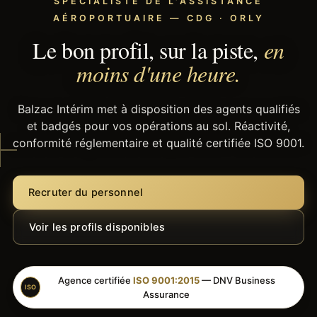
SPÉCIALISTE DE L'ASSISTANCE
AÉROPORTUAIRE — CDG · ORLY
Le bon profil, sur la piste,
en
moins d'une heure.
Balzac Intérim met à disposition des agents qualifiés
et badgés pour vos opérations au sol. Réactivité,
conformité réglementaire et qualité certifiée ISO 9001.
Recruter du personnel
Voir les profils disponibles
Agence certifiée
ISO 9001:2015
— DNV Business
ISO
Assurance