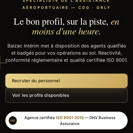
SPÉCIALISTE DE L'ASSISTANCE
AÉROPORTUAIRE — CDG · ORLY
Le bon profil, sur la piste,
en
moins d'une heure.
Balzac Intérim met à disposition des agents qualifiés
et badgés pour vos opérations au sol. Réactivité,
conformité réglementaire et qualité certifiée ISO 9001.
Recruter du personnel
Voir les profils disponibles
Agence certifiée
ISO 9001:2015
— DNV Business
ISO
Assurance