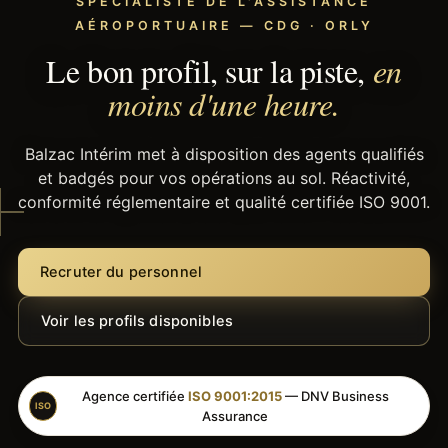
SPÉCIALISTE DE L'ASSISTANCE
AÉROPORTUAIRE — CDG · ORLY
Le bon profil, sur la piste,
en
moins d'une heure.
Balzac Intérim met à disposition des agents qualifiés
et badgés pour vos opérations au sol. Réactivité,
conformité réglementaire et qualité certifiée ISO 9001.
Recruter du personnel
Voir les profils disponibles
Agence certifiée
ISO 9001:2015
— DNV Business
ISO
Assurance