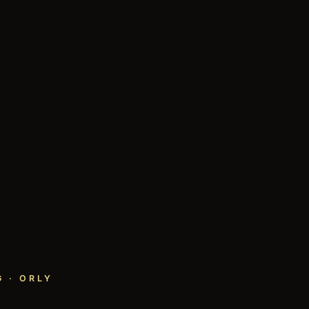
 · ORLY