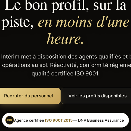
Le bon profil, sur la
en moins d'une
piste,
heure.
 Intérim met à disposition des agents qualifiés et
 opérations au sol. Réactivité, conformité régleme
qualité certifiée ISO 9001.
Recruter du personnel
Voir les profils disponibles
Agence certifiée
ISO 9001:2015
— DNV Business Assurance
ISO