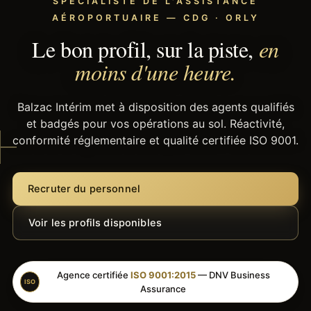
SPÉCIALISTE DE L'ASSISTANCE
AÉROPORTUAIRE — CDG · ORLY
Le bon profil, sur la piste,
en
moins d'une heure.
Balzac Intérim met à disposition des agents qualifiés
et badgés pour vos opérations au sol. Réactivité,
conformité réglementaire et qualité certifiée ISO 9001.
Recruter du personnel
Voir les profils disponibles
Agence certifiée
ISO 9001:2015
— DNV Business
ISO
Assurance