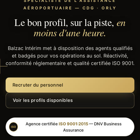
SPÉCIALISTE DE L'ASSISTANCE
AÉROPORTUAIRE — CDG · ORLY
Le bon profil, sur la piste,
en
moins d'une heure.
Balzac Intérim met à disposition des agents qualifiés
et badgés pour vos opérations au sol. Réactivité,
conformité réglementaire et qualité certifiée ISO 9001.
Recruter du personnel
Voir les profils disponibles
Agence certifiée
ISO 9001:2015
— DNV Business
ISO
Assurance