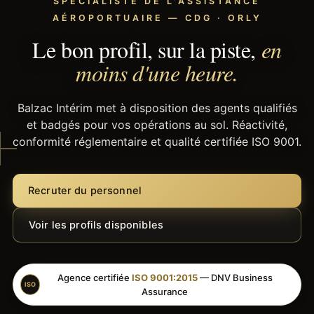
SPÉCIALISTE DE L'ASSISTANCE
AÉROPORTUAIRE — CDG · ORLY
Le bon profil, sur la piste,
en
moins d'une heure.
Balzac Intérim met à disposition des agents qualifiés
et badgés pour vos opérations au sol. Réactivité,
conformité réglementaire et qualité certifiée ISO 9001.
Recruter du personnel
Voir les profils disponibles
Agence certifiée
ISO 9001:2015
— DNV Business
ISO
Assurance