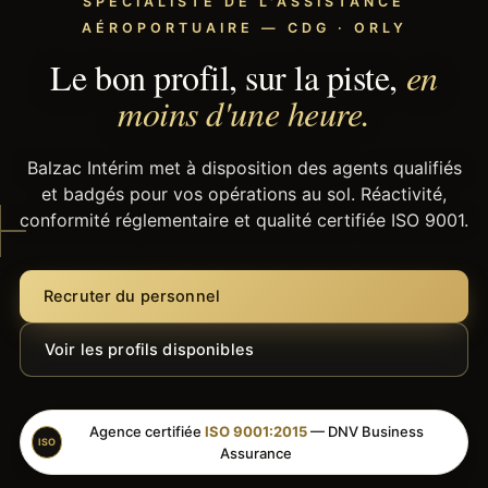
SPÉCIALISTE DE L'ASSISTANCE
AÉROPORTUAIRE — CDG · ORLY
Le bon profil, sur la piste,
en
moins d'une heure.
Balzac Intérim met à disposition des agents qualifiés
et badgés pour vos opérations au sol. Réactivité,
conformité réglementaire et qualité certifiée ISO 9001.
Recruter du personnel
Voir les profils disponibles
Agence certifiée
ISO 9001:2015
— DNV Business
ISO
Assurance