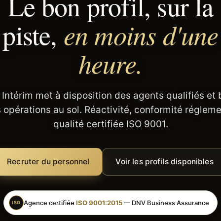
Le bon profil, sur la
en moins d'une
piste,
heure.
 Intérim met à disposition des agents qualifiés et
 opérations au sol. Réactivité, conformité régleme
qualité certifiée ISO 9001.
Recruter du personnel
Voir les profils disponibles
Agence certifiée
ISO 9001:2015
— DNV Business Assurance
ISO