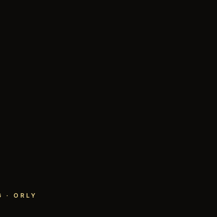
 · ORLY