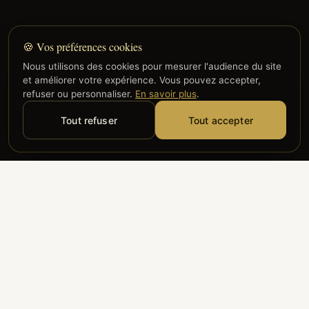
🍪 Vos préférences cookies
Nous utilisons des cookies pour mesurer l'audience du site
et améliorer votre expérience. Vous pouvez accepter,
refuser ou personnaliser.
En savoir plus
.
Tout refuser
Tout accepter
Alyzia
Groupe ADP
Air France
ILS NOUS FONT CONFIANCE
Groupe 3S
Hub Safe
Aeria
Newrest