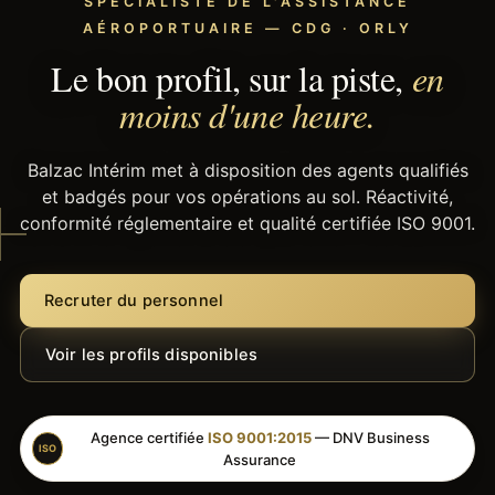
SPÉCIALISTE DE L'ASSISTANCE
AÉROPORTUAIRE — CDG · ORLY
Le bon profil, sur la piste,
en
moins d'une heure.
Balzac Intérim met à disposition des agents qualifiés
et badgés pour vos opérations au sol. Réactivité,
conformité réglementaire et qualité certifiée ISO 9001.
Recruter du personnel
Voir les profils disponibles
Agence certifiée
ISO 9001:2015
— DNV Business
ISO
Assurance