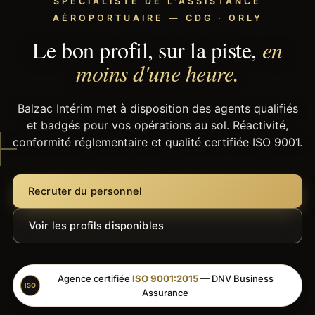
SPÉCIALISTE DE L'ASSISTANCE
AÉROPORTUAIRE — CDG · ORLY
Le bon profil, sur la piste,
en
moins d'une heure.
Balzac Intérim met à disposition des agents qualifiés
et badgés pour vos opérations au sol. Réactivité,
conformité réglementaire et qualité certifiée ISO 9001.
Recruter du personnel
Voir les profils disponibles
Agence certifiée
ISO 9001:2015
— DNV Business
ISO
Assurance