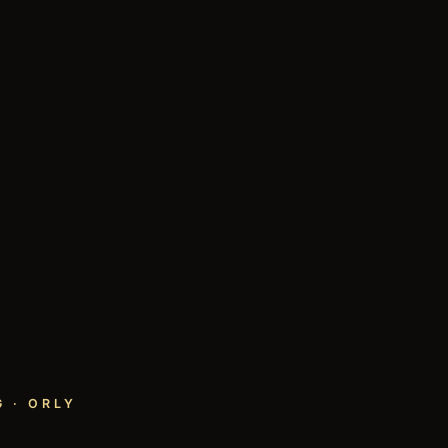
 · ORLY