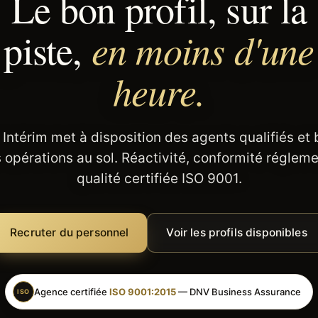
Le bon profil, sur la
en moins d'une
piste,
heure.
 Intérim met à disposition des agents qualifiés et
 opérations au sol. Réactivité, conformité régleme
qualité certifiée ISO 9001.
Recruter du personnel
Voir les profils disponibles
Agence certifiée
ISO 9001:2015
— DNV Business Assurance
ISO