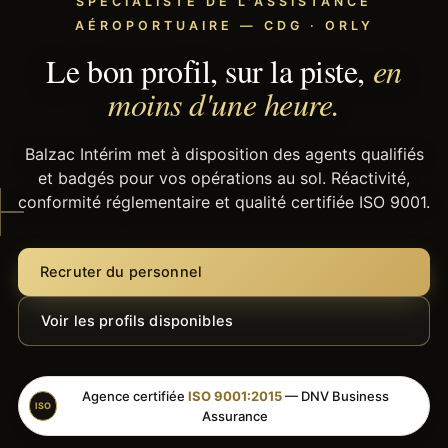
SPÉCIALISTE DE L'ASSISTANCE
AÉROPORTUAIRE — CDG · ORLY
Le bon profil, sur la piste,
en
moins d'une heure.
Balzac Intérim met à disposition des agents qualifiés
et badgés pour vos opérations au sol. Réactivité,
conformité réglementaire et qualité certifiée ISO 9001.
Recruter du personnel
Voir les profils disponibles
Agence certifiée
ISO 9001:2015
— DNV Business
ISO
Assurance