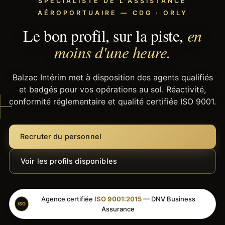
SPÉCIALISTE DE L'ASSISTANCE
AÉROPORTUAIRE — CDG · ORLY
Le bon profil, sur la piste,
en
moins d'une heure.
Balzac Intérim met à disposition des agents qualifiés
et badgés pour vos opérations au sol. Réactivité,
conformité réglementaire et qualité certifiée ISO 9001.
Recruter du personnel
Voir les profils disponibles
Agence certifiée
ISO 9001:2015
— DNV Business
ISO
Assurance