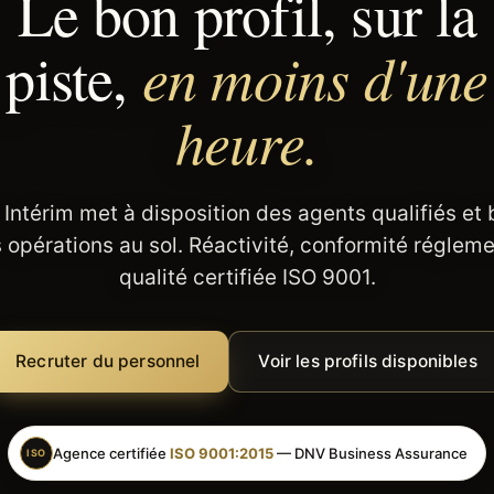
Le bon profil, sur la
en moins d'une
piste,
heure.
 Intérim met à disposition des agents qualifiés et
 opérations au sol. Réactivité, conformité régleme
qualité certifiée ISO 9001.
Recruter du personnel
Voir les profils disponibles
Agence certifiée
ISO 9001:2015
— DNV Business Assurance
ISO