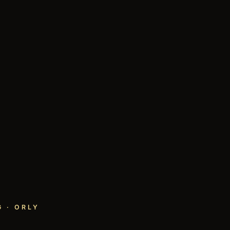
 · ORLY