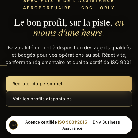
SPÉCIALISTE DE L'ASSISTANCE
AÉROPORTUAIRE — CDG · ORLY
Le bon profil, sur la piste,
en
moins d'une heure.
Balzac Intérim met à disposition des agents qualifiés
et badgés pour vos opérations au sol. Réactivité,
conformité réglementaire et qualité certifiée ISO 9001.
Recruter du personnel
Voir les profils disponibles
Agence certifiée
ISO 9001:2015
— DNV Business
ISO
Assurance