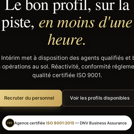
Le bon profil, sur la
en moins d'une
piste,
heure.
 Intérim met à disposition des agents qualifiés et
 opérations au sol. Réactivité, conformité régleme
qualité certifiée ISO 9001.
Recruter du personnel
Voir les profils disponibles
Agence certifiée
ISO 9001:2015
— DNV Business Assurance
ISO