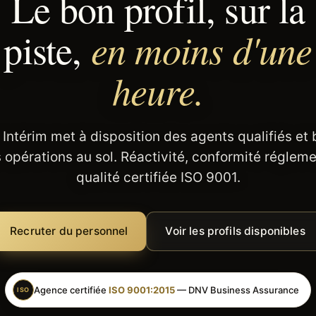
Le bon profil, sur la
en moins d'une
piste,
heure.
 Intérim met à disposition des agents qualifiés et
 opérations au sol. Réactivité, conformité régleme
qualité certifiée ISO 9001.
Recruter du personnel
Voir les profils disponibles
Agence certifiée
ISO 9001:2015
— DNV Business Assurance
ISO