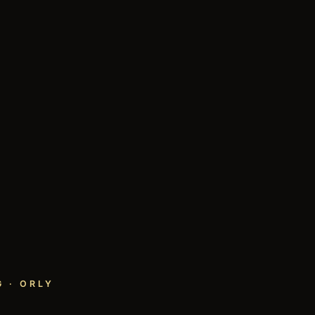
 · ORLY