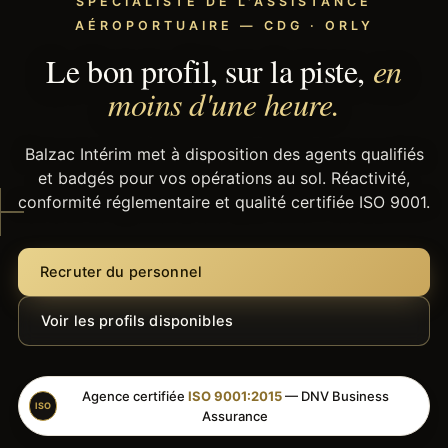
SPÉCIALISTE DE L'ASSISTANCE
AÉROPORTUAIRE — CDG · ORLY
Le bon profil, sur la piste,
en
moins d'une heure.
Balzac Intérim met à disposition des agents qualifiés
et badgés pour vos opérations au sol. Réactivité,
conformité réglementaire et qualité certifiée ISO 9001.
Recruter du personnel
Voir les profils disponibles
Agence certifiée
ISO 9001:2015
— DNV Business
ISO
Assurance