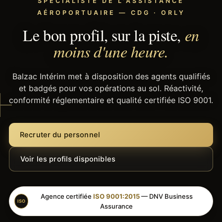
SPÉCIALISTE DE L'ASSISTANCE
AÉROPORTUAIRE — CDG · ORLY
Le bon profil, sur la piste,
en
moins d'une heure.
Balzac Intérim met à disposition des agents qualifiés
et badgés pour vos opérations au sol. Réactivité,
conformité réglementaire et qualité certifiée ISO 9001.
Recruter du personnel
Voir les profils disponibles
Agence certifiée
ISO 9001:2015
— DNV Business
ISO
Assurance