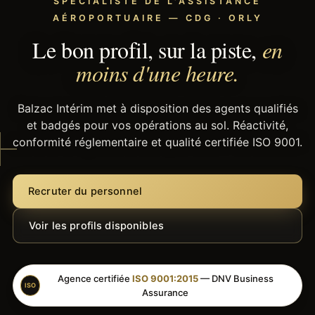
SPÉCIALISTE DE L'ASSISTANCE
AÉROPORTUAIRE — CDG · ORLY
Le bon profil, sur la piste,
en
moins d'une heure.
Balzac Intérim met à disposition des agents qualifiés
et badgés pour vos opérations au sol. Réactivité,
conformité réglementaire et qualité certifiée ISO 9001.
Recruter du personnel
Voir les profils disponibles
Agence certifiée
ISO 9001:2015
— DNV Business
ISO
Assurance