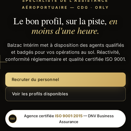
SPÉCIALISTE DE L'ASSISTANCE
AÉROPORTUAIRE — CDG · ORLY
Le bon profil, sur la piste,
en
moins d'une heure.
Balzac Intérim met à disposition des agents qualifiés
et badgés pour vos opérations au sol. Réactivité,
conformité réglementaire et qualité certifiée ISO 9001.
Recruter du personnel
Voir les profils disponibles
Agence certifiée
ISO 9001:2015
— DNV Business
ISO
Assurance