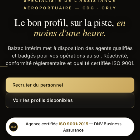
SPÉCIALISTE DE L'ASSISTANCE
AÉROPORTUAIRE — CDG · ORLY
Le bon profil, sur la piste,
en
moins d'une heure.
Balzac Intérim met à disposition des agents qualifiés
et badgés pour vos opérations au sol. Réactivité,
conformité réglementaire et qualité certifiée ISO 9001.
Recruter du personnel
Voir les profils disponibles
Agence certifiée
ISO 9001:2015
— DNV Business
ISO
Assurance