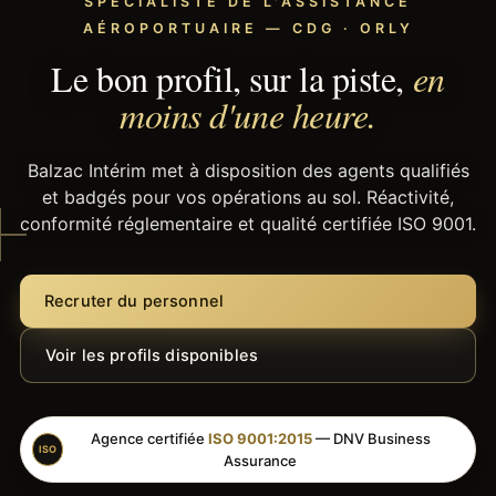
SPÉCIALISTE DE L'ASSISTANCE
AÉROPORTUAIRE — CDG · ORLY
Le bon profil, sur la piste,
en
moins d'une heure.
Balzac Intérim met à disposition des agents qualifiés
et badgés pour vos opérations au sol. Réactivité,
conformité réglementaire et qualité certifiée ISO 9001.
Recruter du personnel
Voir les profils disponibles
Agence certifiée
ISO 9001:2015
— DNV Business
ISO
Assurance