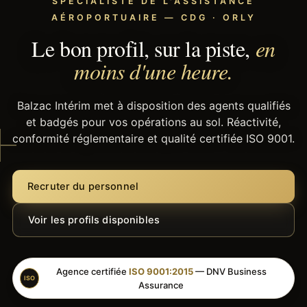
SPÉCIALISTE DE L'ASSISTANCE
AÉROPORTUAIRE — CDG · ORLY
Le bon profil, sur la piste,
en
moins d'une heure.
Balzac Intérim met à disposition des agents qualifiés
et badgés pour vos opérations au sol. Réactivité,
conformité réglementaire et qualité certifiée ISO 9001.
Recruter du personnel
Voir les profils disponibles
Agence certifiée
ISO 9001:2015
— DNV Business
ISO
Assurance