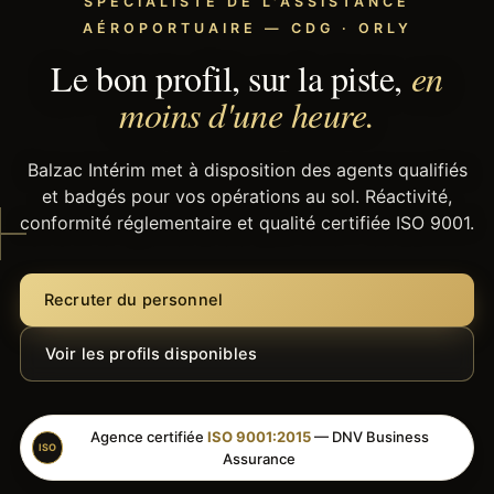
SPÉCIALISTE DE L'ASSISTANCE
AÉROPORTUAIRE — CDG · ORLY
Le bon profil, sur la piste,
en
moins d'une heure.
Balzac Intérim met à disposition des agents qualifiés
et badgés pour vos opérations au sol. Réactivité,
conformité réglementaire et qualité certifiée ISO 9001.
Recruter du personnel
Voir les profils disponibles
Agence certifiée
ISO 9001:2015
— DNV Business
ISO
Assurance