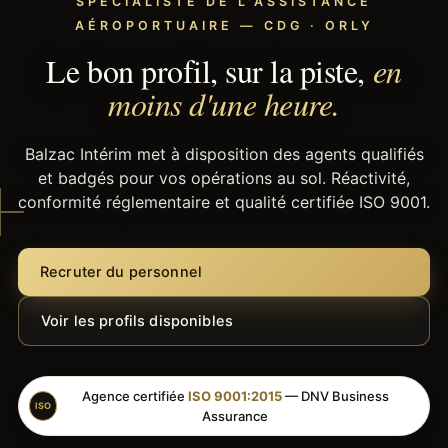
SPÉCIALISTE DE L'ASSISTANCE
AÉROPORTUAIRE — CDG · ORLY
Le bon profil, sur la piste,
en
moins d'une heure.
Balzac Intérim met à disposition des agents qualifiés
et badgés pour vos opérations au sol. Réactivité,
conformité réglementaire et qualité certifiée ISO 9001.
Recruter du personnel
Voir les profils disponibles
Agence certifiée
ISO 9001:2015
— DNV Business
ISO
Assurance